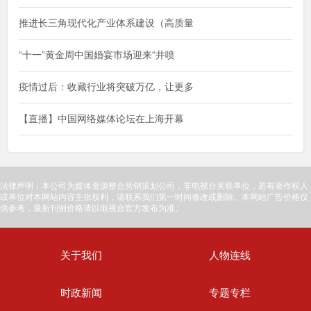
推进长三角现代化产业体系建设（高质量
“十一”黄金周中国婚宴市场迎来“井喷
疫情过后：收藏行业将突破万亿，让更多
【直播】中国网络媒体论坛在上海开幕
法律声明：本公司为媒体资源整合营销策划公司，非电视台关联单位，若有著作权人
或单位对本网站内容主张权利，请联系我们第一时间修改或删除。本网站广告价格仅
供参考，最新刊例价格请以电视台官方发布为准。
关于我们
人物连线
时政新闻
专题专栏