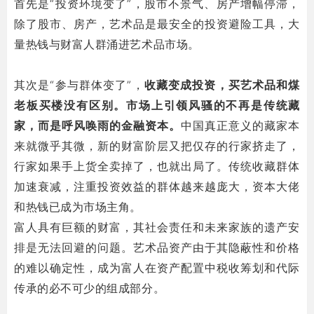
首先是“投资环境变了”，股市不景气、房产增幅停滞，
除了股市、房产，艺术品是最安全的投资避险工具，大
量热钱与财富人群涌进艺术品市场。
其次是“参与群体变了”，
收藏变成投资，买艺术品和煤
老板买楼没有区别。
市场上引领风骚的不再是传统藏
家，而是呼风唤雨的金融资本。
中国真正意义的藏家本
来就微乎其微，新的财富阶层又把仅存的行家挤走了，
行家如果手上货全卖掉了，也就出局了。传统收藏群体
加速衰减，注重投资效益的群体越来越庞大，资本大佬
和热钱已成为市场主角。
富人具有巨额的财富，其社会责任和未来家族的遗产安
排是无法回避的问题。艺术品资产由于其隐蔽性和价格
的难以确定性，成为富人在资产配置中税收筹划和代际
传承的必不可少的组成部分。