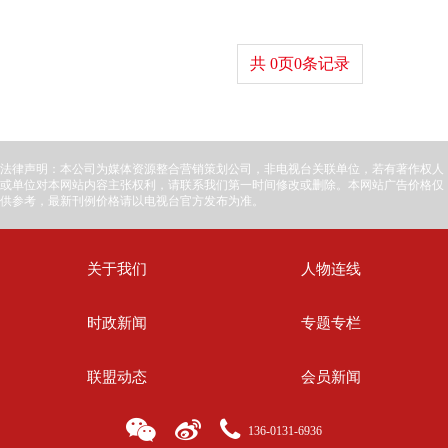
共
0
页
0
条记录
法律声明：本公司为媒体资源整合营销策划公司，非电视台关联单位，若有著作权人
或单位对本网站内容主张权利，请联系我们第一时间修改或删除。本网站广告价格仅
供参考，最新刊例价格请以电视台官方发布为准。
关于我们
人物连线
时政新闻
专题专栏
联盟动态
会员新闻
136-0131-6936