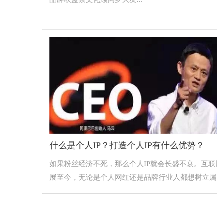
什么是个人IP？打造个人IP有什么优势？
如果粉丝经济不死，那么个人IP就会长盛不衰。互联
展至今，无论是个人网红还是品牌行业人都想树立属..