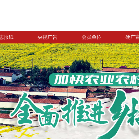
志报纸
央视广告
会员单位
硬广