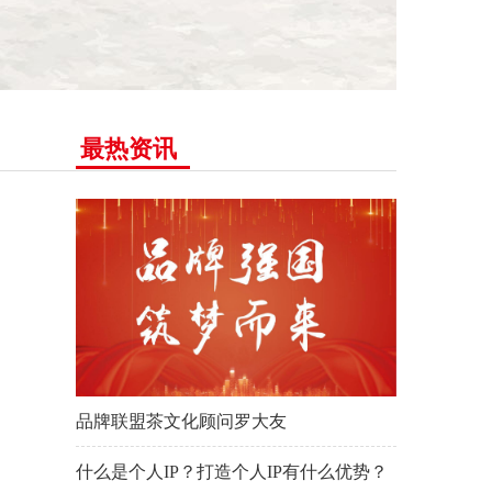
最热资讯
品牌联盟茶文化顾问罗大友
什么是个人IP？打造个人IP有什么优势？