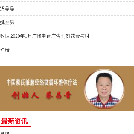
汤晶晶
姚金男
数据|2020年1月广播电台广告刊例花费与时
许诺
最新资讯