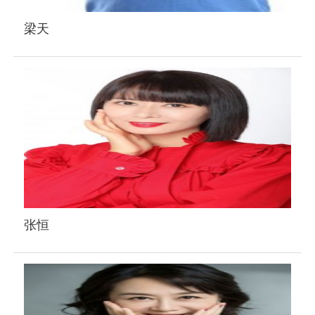
梁天
张恒