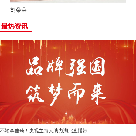
刘朵朵
最热资讯
不输李佳琦！央视主持人助力湖北直播带