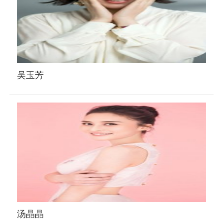
吴玉芳
汤晶晶