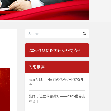
2020驻华使馆国际商务交流会
为您推荐
民族品牌 | 中国百名优秀企业家奋斗
史
品牌，让世界更美好——2025世界品
牌莫干