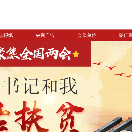
志报纸
央视广告
会员单位
硬广