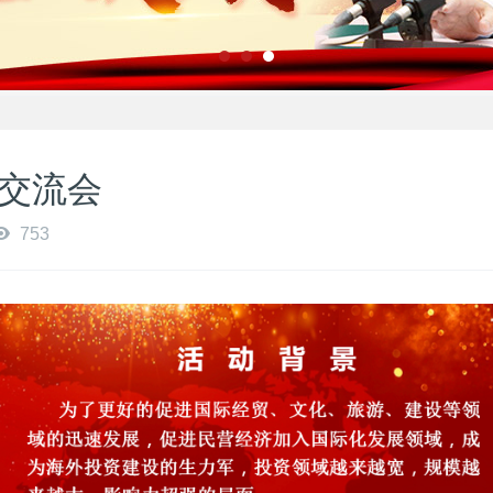
务交流会
753