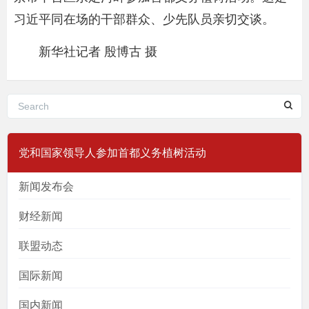
习近平同在场的干部群众、少先队员亲切交谈。
新华社记者 殷博古 摄
党和国家领导人参加首都义务植树活动
新闻发布会
财经新闻
联盟动态
国际新闻
国内新闻